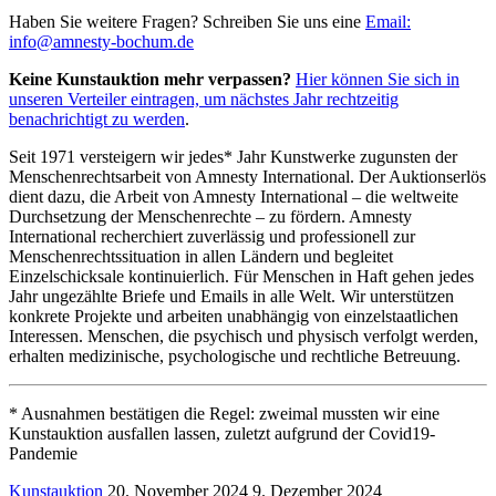
Haben Sie weitere Fragen? Schreiben Sie uns eine
Email:
info@amnesty-bochum.de
Keine Kunstauktion mehr verpassen?
Hier können Sie sich in
unseren Verteiler eintragen, um nächstes Jahr rechtzeitig
benachrichtigt zu werden
.
Seit 1971 versteigern wir jedes* Jahr Kunstwerke zugunsten der
Menschenrechtsarbeit von Amnesty International. Der Auktionserlös
dient dazu, die Arbeit von Amnesty International – die weltweite
Durchsetzung der Menschenrechte – zu fördern. Amnesty
International recherchiert zuverlässig und professionell zur
Menschenrechtssituation in allen Ländern und begleitet
Einzelschicksale kontinuierlich. Für Menschen in Haft gehen jedes
Jahr ungezählte Briefe und Emails in alle Welt. Wir unterstützen
konkrete Projekte und arbeiten unabhängig von einzelstaatlichen
Interessen. Menschen, die psychisch und physisch verfolgt werden,
erhalten medizinische, psychologische und rechtliche Betreuung.
* Ausnahmen bestätigen die Regel: zweimal mussten wir eine
Kunstauktion ausfallen lassen, zuletzt aufgrund der Covid19-
Pandemie
Kunstauktion
20. November 2024
9. Dezember 2024