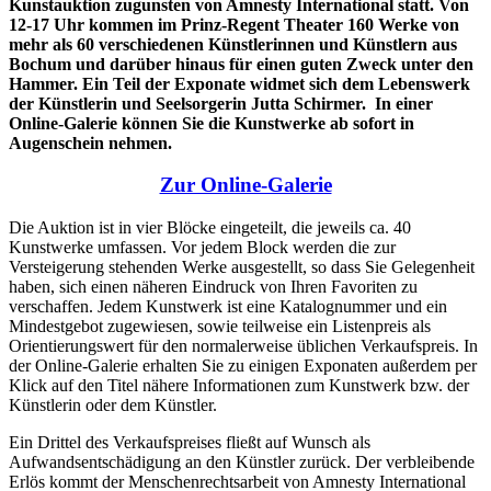
Kunstauktion zugunsten von Amnesty International statt. Von
12-17 Uhr kommen im Prinz-Regent Theater 160 Werke von
mehr als 60 verschiedenen Künstlerinnen und Künstlern aus
Bochum und darüber hinaus für einen guten Zweck unter den
Hammer. Ein Teil der Exponate widmet sich dem Lebenswerk
der Künstlerin und Seelsorgerin Jutta Schirmer.
In einer
Online-Galerie können Sie die Kunstwerke ab sofort in
Augenschein nehmen.
Zur Online-Galerie
Die Auktion ist in vier Blöcke eingeteilt, die jeweils ca. 40
Kunstwerke umfassen. Vor jedem Block werden die zur
Versteigerung stehenden Werke ausgestellt, so dass Sie Gelegenheit
haben, sich einen näheren Eindruck von Ihren Favoriten zu
verschaffen. Jedem Kunstwerk ist eine Katalognummer und ein
Mindestgebot zugewiesen, sowie teilweise ein Listenpreis als
Orientierungswert für den normalerweise üblichen Verkaufspreis. In
der Online-Galerie erhalten Sie zu einigen Exponaten außerdem per
Klick auf den Titel nähere Informationen zum Kunstwerk bzw. der
Künstlerin oder dem Künstler.
Ein Drittel des Verkaufspreises fließt auf Wunsch als
Aufwandsentschädigung an den Künstler zurück. Der verbleibende
Erlös kommt der Menschenrechtsarbeit von Amnesty International