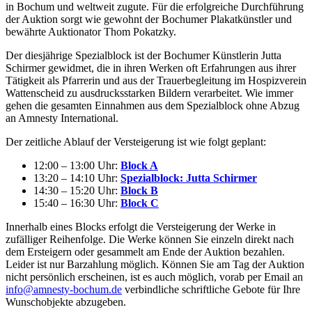
in Bochum und weltweit zugute. Für die erfolgreiche Durchführung
der Auktion sorgt wie gewohnt der Bochumer Plakatkünstler und
bewährte Auktionator Thom Pokatzky.
Der diesjährige Spezialblock ist der Bochumer Künstlerin Jutta
Schirmer gewidmet, die in ihren Werken oft Erfahrungen aus ihrer
Tätigkeit als Pfarrerin und aus der Trauerbegleitung im Hospizverein
Wattenscheid zu ausdrucksstarken Bildern verarbeitet. Wie immer
gehen die gesamten Einnahmen aus dem Spezialblock ohne Abzug
an Amnesty International.
Der zeitliche Ablauf der Versteigerung ist wie folgt geplant:
12:00 – 13:00 Uhr:
Block A
13:20 – 14:10 Uhr:
Spezialblock: Jutta Schirmer
14:30 – 15:20 Uhr:
Block B
15:40 – 16:30 Uhr:
Block C
Innerhalb eines Blocks erfolgt die Versteigerung der Werke in
zufälliger Reihenfolge. Die Werke können Sie einzeln direkt nach
dem Ersteigern oder gesammelt am Ende der Auktion bezahlen.
Leider ist nur Barzahlung möglich. Können Sie am Tag der Auktion
nicht persönlich erscheinen, ist es auch möglich, vorab per Email an
info@amnesty-bochum.de
verbindliche schriftliche Gebote für Ihre
Wunschobjekte abzugeben.