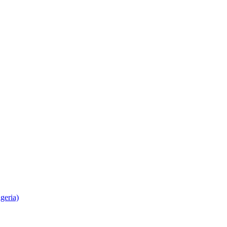
geria)