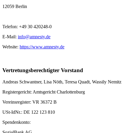
12059 Berlin
Telefon: +49 30 420248-0
E-Mail:
info@amnesty.de
Website:
https://www.amnesty.de
Vertretungsberechtigter Vorstand
Andreas Schwantner, Lisa Nöth,
Teresa Quadt
, Wassily Nemitz
Registergericht: Amtsgericht Charlottenburg
Vereinsregister: VR 36372 B
USt-IdNr.: DE 122 123 810
Spendenkonto:
SozialBank AG