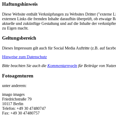
Haftungshinweis
Diese Website enthält Verknüpfungen zu Websites Dritter ("externe Li
externen Links die fremden Inhalte daraufhin überprüft, ob etwaige R
aktuelle und zukünftige Gestaltung und auf die Inhalte der verknüpfte
zu Eigen macht.
Geltungsbereich
Dieses Impressum gilt auch für Social Media Auftritte (z.B. auf face
Hinweise zum Datenschutz
Bitte beachten Sie auch die
Kommentarregeln
für Beiträge von Nutzer
Fotoagenturen
unter anderem:
imago images
Friedrichstraße 79
10117 Berlin
Telefon: +49 30 47480747
Fax: +49 30 47480757