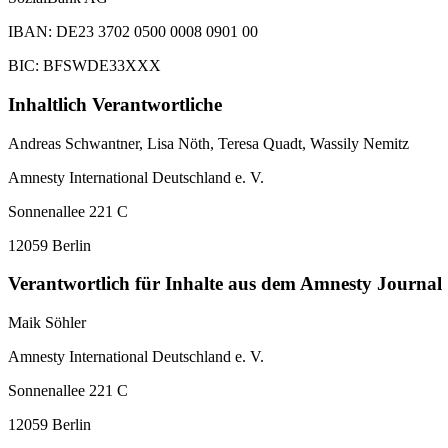
IBAN: DE23 3702 0500 0008 0901 00
BIC: BFSWDE33XXX
Inhaltlich Verantwortliche
Andreas Schwantner, Lisa Nöth,
Teresa Quadt
, Wassily Nemitz
Amnesty International Deutschland e. V.
Sonnenallee 221 C
12059 Berlin
Verantwortlich für Inhalte aus dem Amnesty Journal
Maik Söhler
Amnesty International Deutschland e. V.
Sonnenallee 221 C
12059 Berlin