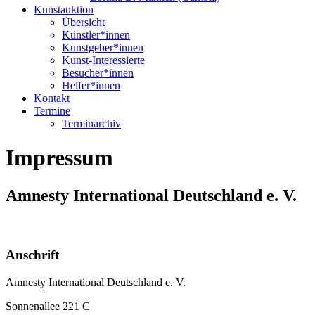
Kunstauktion
Übersicht
Künstler*innen
Kunstgeber*innen
Kunst-Interessierte
Besucher*innen
Helfer*innen
Kontakt
Termine
Terminarchiv
Impressum
Amnesty International Deutschland e. V.
Anschrift
Amnesty International Deutschland e. V.
Sonnenallee 221 C