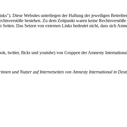
nks"). Diese Websites unterliegen der Haftung der jeweiligen Betreiber
echtsverstöße bestehen. Zu dem Zeitpunkt waren keine Rechtsverstöße ers
n Seiten. Das Setzen von externen Links bedeutet nicht, dass sich Amne
book, twitter, flickr und youtube) von Gruppen der Amnesty Internation
innen und Nutzer auf Internetseiten von Amnesty International in Deut