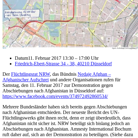
Datum
11. Februar 2017 13:30
–
17:00 Uhr
Friedrich-Ebert-Strasse 34 - 38, 40210 Düsseldorf
Der
Flüchtlingsrat NRW
, das Bündnis
Nedaje Afghan –
Afghanischer Aufschrei
und andere Organisationen rufen für
Samstag, den 11. Februar 2017 zur Demonstration gegen
Abschiebungen nach Afghanistan in Düsseldorf auf:
https://www.facebook.com/events/374972492860534/
Mehrere Bundesländer haben sich bereits gegen Abschiebungen
nach Afghanistan entschieden. Der neueste Bericht des UN-
Flüchtlingswerks gibt ihnen recht, denn er zeigt überdeutlich, dass
Afghanistan nicht sicher ist. NRW beteiligt sich bislang jedoch an
Abschiebungen nach Afghanistan. Amnesty International Bochum
ruft daher auf, sich an der Demonstration zu beteiligen. (Siehe dazu