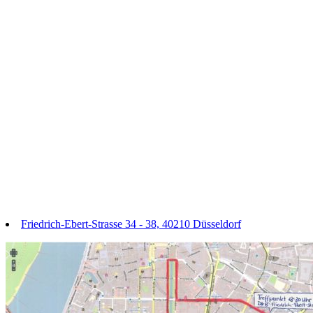
Friedrich-Ebert-Strasse 34 - 38, 40210 Düsseldorf