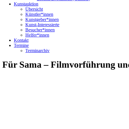
Kunstauktion
Übersicht
Künstler*innen
Kunstgeber*innen
Kunst-Interessierte
Besucher*innen
Helfer*innen
Kontakt
Termine
Terminarchiv
Für Sama – Filmvorführung un