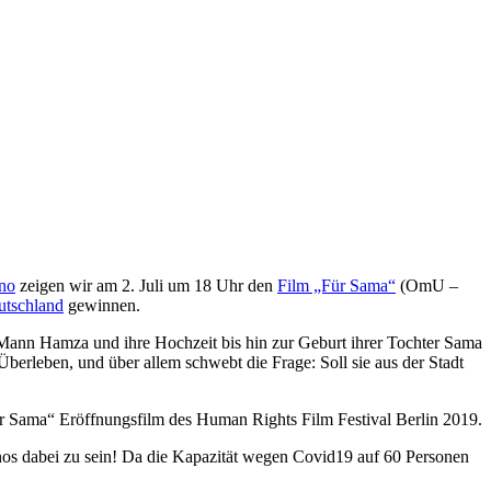
ino
zeigen wir am 2. Juli um 18 Uhr den
Film „Für Sama“
(OmU –
utschland
gewinnen.
 Mann Hamza und ihre Hochzeit bis hin zur Geburt ihrer Tochter Sama
Überleben, und über allem schwebt die Frage: Soll sie aus der Stadt
r Sama“ Eröffnungsfilm des Human Rights Film Festival Berlin 2019.
inos dabei zu sein! Da die Kapazität wegen Covid19 auf 60 Personen