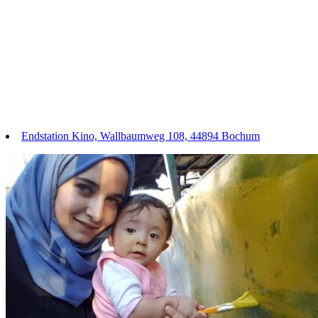
Endstation Kino, Wallbaumweg 108, 44894 Bochum