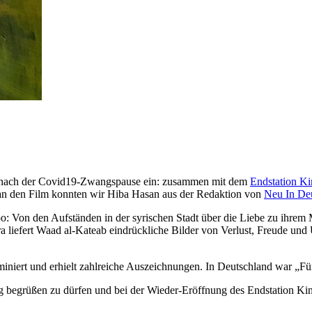
tung nach der Covid19-Zwangspause ein: zusammen mit dem
Endstation K
 an den Film konnten wir Hiba Hasan aus der Redaktion von
Neu In De
o: Von den Aufständen in der syrischen Stadt über die Liebe zu ihrem
ra liefert Waad al-Kateab eindrückliche Bilder von Verlust, Freude und 
iniert und erhielt zahlreiche Auszeichnungen. In Deutschland war „Fü
ung begrüßen zu dürfen und bei der Wieder-Eröffnung des Endstation K