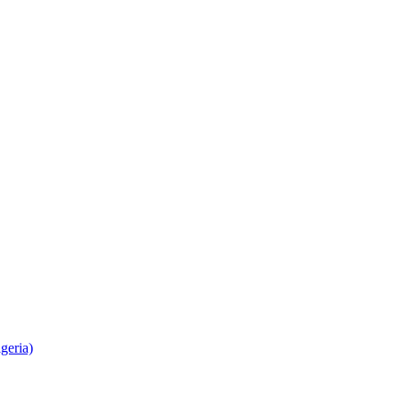
geria)