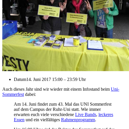
Datum
14. Juni 2017 15:00
–
23:59 Uhr
Auch dieses Jahr sind wir wieder mit einem Infostand beim
Uni-
Sommerfest
dabei:
Am 14. Juni findet zum 43. Mal das UNI Sommerfest
auf dem Campus der Ruhr-Uni statt. Wie immer
erwarten euch viele verschiedene
Live Bands
,
leckeres
Essen
und ein vielfältiges
Rahmenprogramm
.