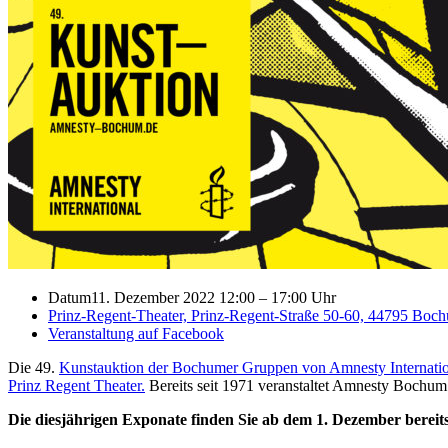
Datum
11. Dezember 2022 12:00
–
17:00 Uhr
Prinz-Regent-Theater, Prinz-Regent-Straße 50-60, 44795 Boc
Veranstaltung auf Facebook
Die 49.
Kunstauktion der Bochumer Gruppen von Amnesty Internati
Prinz Regent Theater.
Bereits seit 1971 veranstaltet Amnesty Bochum 
Die diesjährigen Exponate finden Sie ab dem 1. Dezember berei