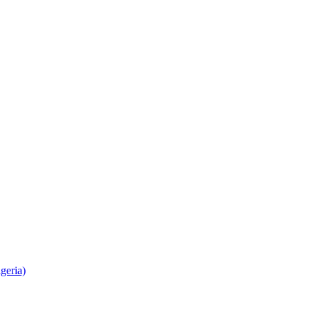
geria)