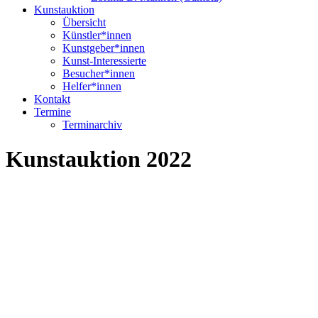
Kunstauktion
Übersicht
Künstler*innen
Kunstgeber*innen
Kunst-Interessierte
Besucher*innen
Helfer*innen
Kontakt
Termine
Terminarchiv
Kunstauktion 2022