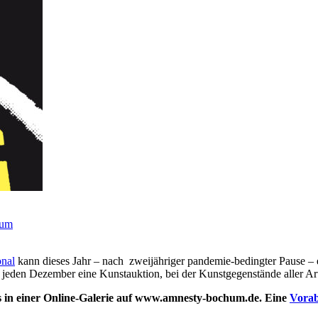
hum
onal
kann dieses Jahr – nach zweijähriger pandemie-bedingter Pause – 
jeden Dezember eine Kunstauktion, bei der Kunstgegenstände aller Art
ts in einer Online-Galerie auf www.amnesty-bochum.de. Eine
Vorab-