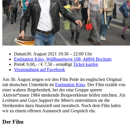
Datum
30. August 2021 19:30
–
22:00 Uhr
Endstation Kino, Wallbaumweg 108, 44894 Bochum
Preis
€ 9,00,- / € 7,50 - ermäßigt
Ticket kaufen
Veranstaltung auf Facebook
Am 30. August zeigen wir den Film Pride im englischen Original
mit deutschen Untertiteln im
Endstation Kino
. Der Film erzählt von
einer wahren Begebenheit, bei der eine Gruppe queere
Aktivist*innen 1984 streikende Bergwerkleute helfen möchten. Als
Lesbians and Gays Support the Miners
unterstützen sie die
Streikenden dazu finanziell und moralisch. Nach dem Film laden
wir zu einem offenen Austausch und Gespräch ein.
Der Film