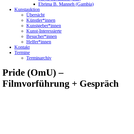
Ebrima B. Manneh (Gambia)
Kunstauktion
Übersicht
Künstler*innen
Kunstgeber*innen
Kunst-Interessierte
Besucher*innen
Helfer*innen
Kontakt
Termine
Terminarchiv
Pride (OmU) –
Filmvorführung + Gespräch