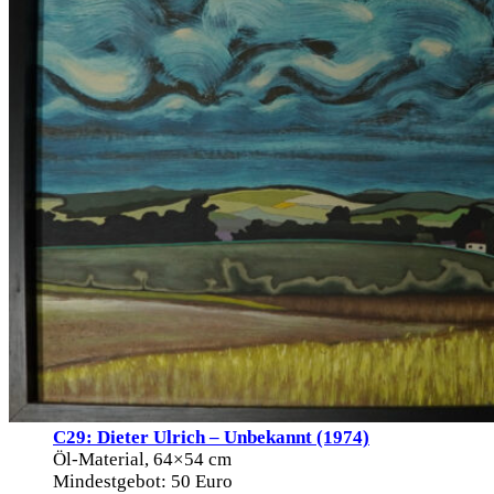
C29: Dieter Ulrich – Unbekannt (1974)
Öl-Material, 64×54 cm
Mindestgebot: 50 Euro