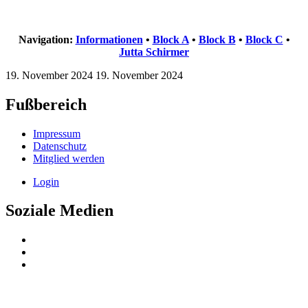
Navigation:
Informationen
•
Block A
•
Block B
•
Block C
•
Jutta Schirmer
19. November 2024
19. November 2024
Fußbereich
Impressum
Datenschutz
Mitglied werden
Login
Soziale Medien