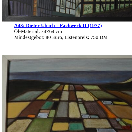
A48: Dieter Ulrich – Fachwerk II (1977)
Öl-Material, 74×64 cm
Mindestgebot: 80 Euro, Listenpreis: 750 DM