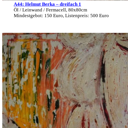
A44: Helmut Berka – dreifach 1
Öl / Leinwand / Fermacell, 80x80cm
Mindestgebot: 150 Euro, Listenpreis: 500 Euro