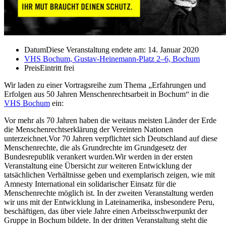
Datum
Diese Veranstaltung endete am: 14. Januar 2020
VHS Bochum, Gustav-Heinemann-Platz 2–6, Bochum
Preis
Eintritt frei
Wir laden zu einer Vortragsreihe zum Thema „Erfahrungen und
Erfolgen aus 50 Jahren Menschenrechtsarbeit in Bochum“ in die
VHS Bochum
ein:
Vor mehr als 70 Jahren haben die weitaus meisten Länder der Erde
die Menschenrechtserklärung der Vereinten Nationen
unterzeichnet.Vor 70 Jahren verpflichtet sich Deutschland auf diese
Menschenrechte, die als Grundrechte im Grundgesetz der
Bundesrepublik verankert wurden.Wir werden in der ersten
Veranstaltung eine Übersicht zur weiteren Entwicklung der
tatsächlichen Verhältnisse geben und exemplarisch zeigen, wie mit
Amnesty International ein solidarischer Einsatz für die
Menschenrechte möglich ist. In der zweiten Veranstaltung werden
wir uns mit der Entwicklung in Lateinamerika, insbesondere Peru,
beschäftigen, das über viele Jahre einen Arbeitsschwerpunkt der
Gruppe in Bochum bildete. In der dritten Veranstaltung steht die