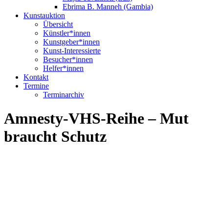
Ebrima B. Manneh (Gambia)
Kunstauktion
Übersicht
Künstler*innen
Kunstgeber*innen
Kunst-Interessierte
Besucher*innen
Helfer*innen
Kontakt
Termine
Terminarchiv
Amnesty-VHS-Reihe – Mut
braucht Schutz