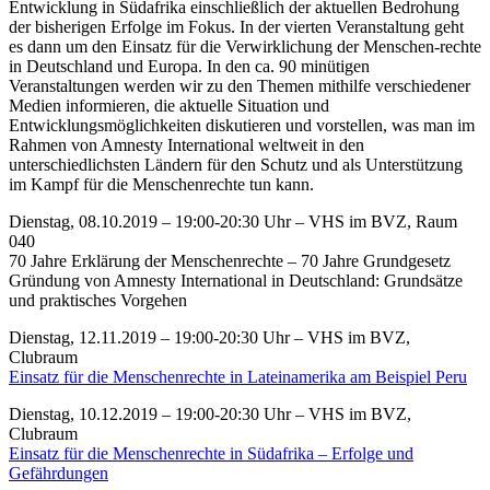
Entwicklung in Südafrika einschließlich der aktuellen Bedrohung
der bisherigen Erfolge im Fokus. In der vierten Veranstaltung geht
es dann um den Einsatz für die Verwirklichung der Menschen-rechte
in Deutschland und Europa. In den ca. 90 minütigen
Veranstaltungen werden wir zu den Themen mithilfe verschiedener
Medien informieren, die aktuelle Situation und
Entwicklungsmöglichkeiten diskutieren und vorstellen, was man im
Rahmen von Amnesty International weltweit in den
unterschiedlichsten Ländern für den Schutz und als Unterstützung
im Kampf für die Menschenrechte tun kann.
Dienstag, 08.10.2019 – 19:00-20:30 Uhr – VHS im BVZ, Raum
040
70 Jahre Erklärung der Menschenrechte – 70 Jahre Grundgesetz
Gründung von Amnesty International in Deutschland: Grundsätze
und praktisches Vorgehen
Dienstag, 12.11.2019 – 19:00-20:30 Uhr – VHS im BVZ,
Clubraum
Einsatz für die Menschenrechte in Lateinamerika am Beispiel Peru
Dienstag, 10.12.2019 – 19:00-20:30 Uhr – VHS im BVZ,
Clubraum
Einsatz für die Menschenrechte in Südafrika – Erfolge und
Gefährdungen