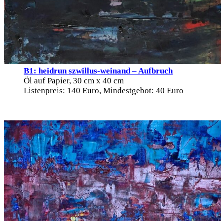
B1: heidrun szwillus-weinand – Aufbruch
Öl auf Papier, 30 cm x 40 cm
Listenpreis: 140 Euro, Mindestgebot: 40 Euro