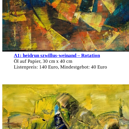
A1: heidrun szwillus-weinand – Rotation
Öl auf Papier, 30 cm x 40 cm
Listenpreis: 140 Euro, Mindestgebot: 40 Euro