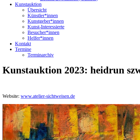
Kunstauktion
Übersicht
Künstler*innen
Kunstgeber*innen
Kunst-Interessierte
Besucher*innen
Helfer*innen
Kontakt
Termine
Terminarchiv
Kunstauktion 2023: heidrun sz
Website:
www.atelier-sichtweisen.de