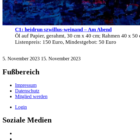
C1: heidrun szwillus-weinand – Am Abend
Öl auf Papier, gerahmt, 30 cm x 40 cm; Rahmen 40 x 50
Listenpreis: 150 Euro, Mindestgebot: 50 Euro
5. November 2023
15. November 2023
Fußbereich
Impressum
Datenschutz
Mitglied werden
Login
Soziale Medien