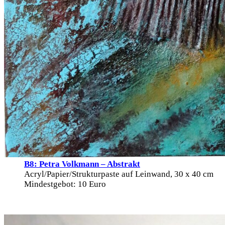
B8: Petra Volkmann – Abstrakt
Acryl/Papier/Strukturpaste auf Leinwand, 30 x 40 cm
Mindestgebot: 10 Euro